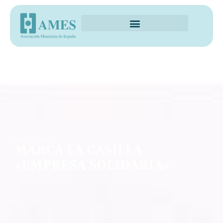
NOTICIAS
MARCA LA CASILLA
«EMPRESA SOLIDARIA»