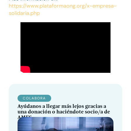
https://www.plataformaong.org/x-empresa-
solidaria.php
COLABORA
Ayúdanos a llegar más lejos gracias a
una donación o haciéndote socio/a de
AMES.