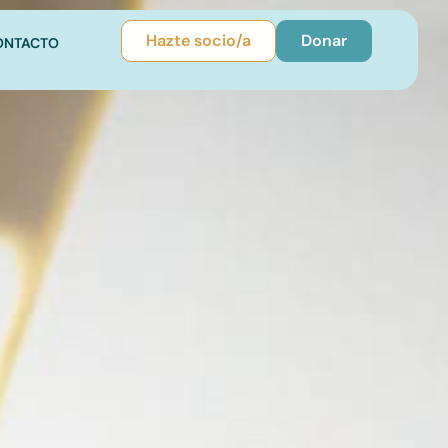
Hazte socio/a
Donar
ONTACTO