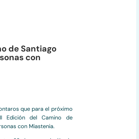
no de Santiago
rsonas con
ontaros que para el próximo
 II Edición del Camino de
rsonas con Miastenia.