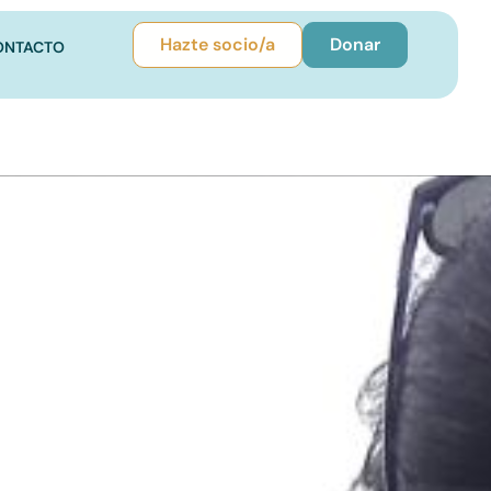
Hazte socio/a
Donar
ONTACTO