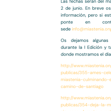
Las fechas serán del m
2 de junio. En breve 
información, pero si est
ponte en cont
sede
info@miastenia.on
Os dejamos algunas 
durante la I Edición y 
donde mostramos el día
http://www.miastenia.on
publicas/355-ames-cele
miastenia-culminando-
camino-de-santiago
http://www.miastenia.on
publicas/354-deja-la-m