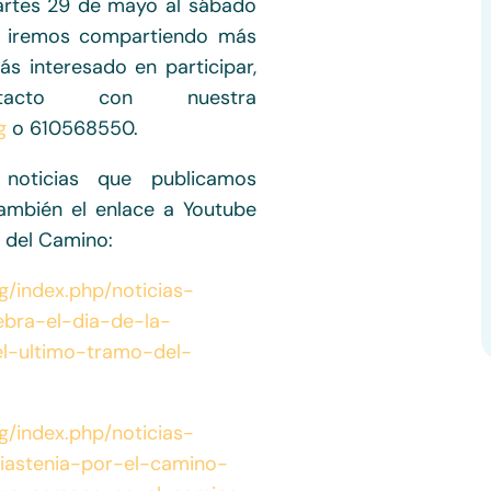
artes 29 de mayo al sábado
os iremos compartiendo más
ás interesado en participar,
acto con nuestra
g
o 610568550.
noticias que publicamos
también el enlace a Youtube
 del Camino:
g/index.php/noticias-
bra-el-dia-de-la-
el-ultimo-tramo-del-
g/index.php/noticias-
iastenia-por-el-camino-