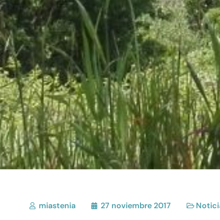
miastenia
27 noviembre 2017
Notici