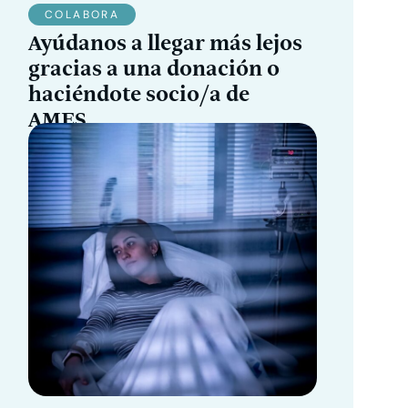
COLABORA
Ayúdanos a llegar más lejos
gracias a una donación o
haciéndote socio/a de
AMES.