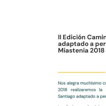
II Edición Cami
adaptado a pe
Miastenia 2018
Nos alegra muchísimo c
2018 realizaremos la
Santiago adaptado a pe