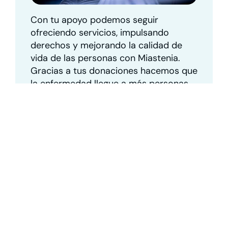
Con tu apoyo podemos seguir
ofreciendo servicios, impulsando
derechos y mejorando la calidad de
vida de las personas con Miastenia.
Gracias a tus donaciones hacemos que
la enfermedad llegue a más personas.
¿Nos ayudas a hacerlo posible?
Colabora con AMES
Artículos relacionados