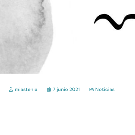
miastenia
7 junio 2021
Noticias