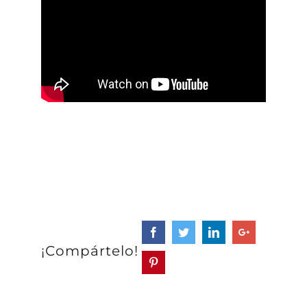
¡Compártelo!