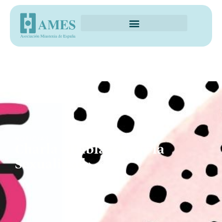
NOTICIAS
Charla «Hablando de la
Sexualidad»