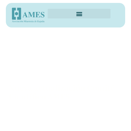
NOTICIAS
Nueva actualización Comité
Científico AMES