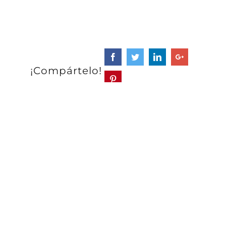
¡Compártelo!
COLABORA