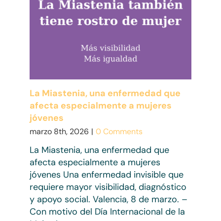
La Miastenia, una enfermedad que
afecta especialmente a mujeres
jóvenes
marzo 8th, 2026
|
0 Comments
La Miastenia, una enfermedad que
afecta especialmente a mujeres
jóvenes Una enfermedad invisible que
requiere mayor visibilidad, diagnóstico
y apoyo social. Valencia, 8 de marzo. –
Con motivo del Día Internacional de la