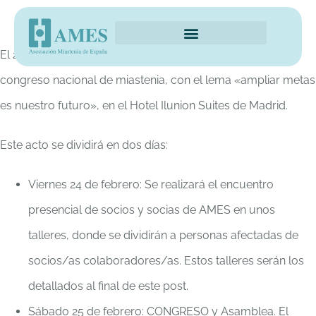
XVI CONGRESO NACIONAL DE MIASTENIA
El 24 y 25 de febrero de 2023 se celebrará nuestro XVI
congreso nacional de miastenia, con el lema «ampliar metas
es nuestro futuro», en el Hotel Ilunion Suites de Madrid.
Este acto se dividirá en dos días:
Viernes 24 de febrero: Se realizará el encuentro
presencial de socios y socias de AMES en unos
talleres, donde se dividirán a personas afectadas de
socios/as colaboradores/as. Estos talleres serán los
detallados al final de este post.
Sábado 25 de febrero: CONGRESO y Asamblea. El