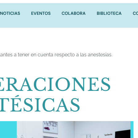
NOTICIAS
EVENTOS
COLABORA
BIBLIOTECA
C
tes a tener en cuenta respecto a las anestesias.